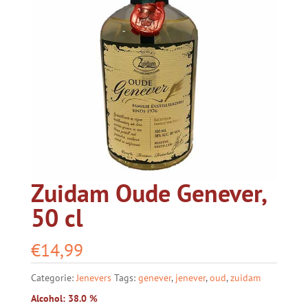
Zuidam Oude Genever,
50 cl
€
14,99
Categorie:
Jenevers
Tags:
genever
,
jenever
,
oud
,
zuidam
Alcohol: 38.0 %