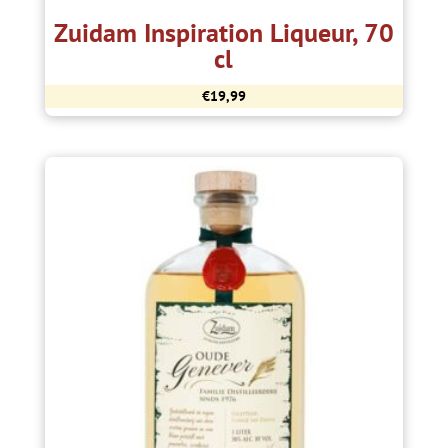
Zuidam Inspiration Liqueur, 70
cl
€
19,99