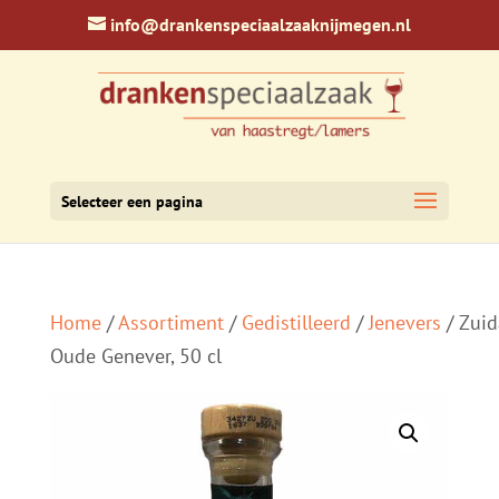
info@drankenspeciaalzaaknijmegen.nl
Selecteer een pagina
Home
/
Assortiment
/
Gedistilleerd
/
Jenevers
/ Zui
Oude Genever, 50 cl