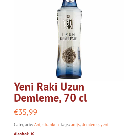
Yeni Raki Uzun
Demleme, 70 cl
€
35,99
Categorie:
Anijsdranken
Tags:
anijs
,
demleme
,
yeni
Alcohol: %