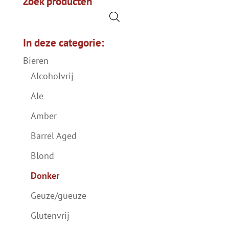
Zoek producten
In deze categorie:
Bieren
Alcoholvrij
Ale
Amber
Barrel Aged
Blond
Donker
Geuze/gueuze
Glutenvrij