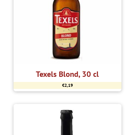
Texels Blond, 30 cl
€
2,19