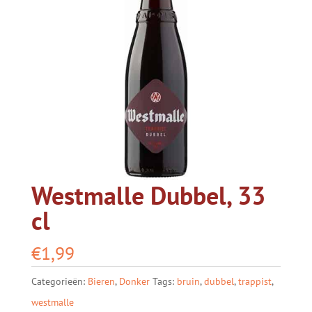
Westmalle Dubbel, 33
cl
€
1,99
Categorieën:
Bieren
,
Donker
Tags:
bruin
,
dubbel
,
trappist
,
westmalle