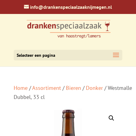
info@drankenspeciaalzaaknijmegen.nl
Selecteer een pagina
Home
/
Assortiment
/
Bieren
/
Donker
/ Westmalle
Dubbel, 33 cl