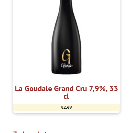
La Goudale Grand Cru 7,9%, 33
cl
€
2,69