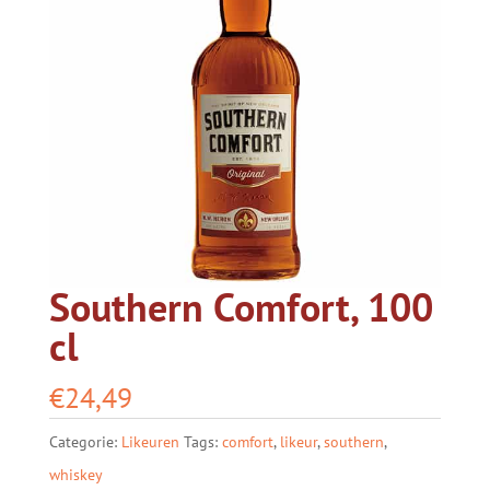
Southern Comfort, 100
cl
€
24,49
Categorie:
Likeuren
Tags:
comfort
,
likeur
,
southern
,
whiskey