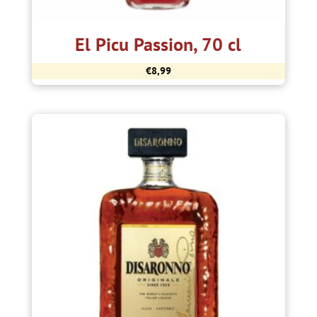
El Picu Passion, 70 cl
€
8,99