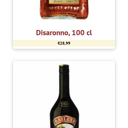
Disaronno, 100 cl
€
28,99