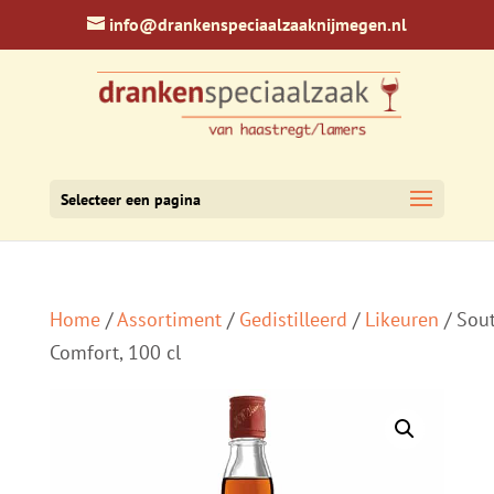
info@drankenspeciaalzaaknijmegen.nl
Selecteer een pagina
Home
/
Assortiment
/
Gedistilleerd
/
Likeuren
/ Sou
Comfort, 100 cl