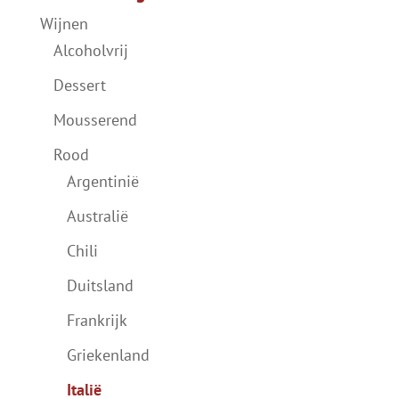
Wijnen
Alcoholvrij
Dessert
Mousserend
Rood
Argentinië
Australië
Chili
Duitsland
Frankrijk
Griekenland
Italië