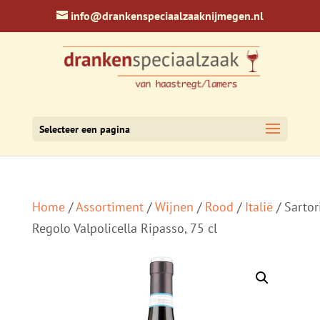
info@drankenspeciaalzaaknijmegen.nl
Selecteer een pagina
Home
/
Assortiment
/
Wijnen
/
Rood
/
Italië
/ Sartor
Regolo Valpolicella Ripasso, 75 cl