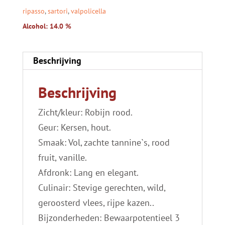
ripasso
,
sartori
,
valpolicella
Alcohol: 14.0 %
Beschrijving
Beschrijving
Zicht/kleur: Robijn rood.
Geur: Kersen, hout.
Smaak: Vol, zachte tannine`s, rood
fruit, vanille.
Afdronk: Lang en elegant.
Culinair: Stevige gerechten, wild,
geroosterd vlees, rijpe kazen..
Bijzonderheden: Bewaarpotentieel 3