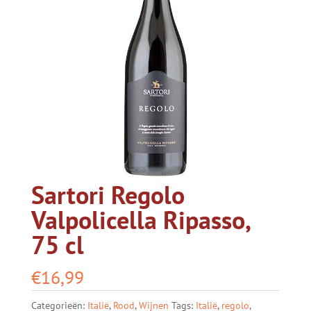
Sartori Regolo
Valpolicella Ripasso,
75 cl
€
16,99
Categorieën:
Italië
,
Rood
,
Wijnen
Tags:
Italië
,
regolo
,