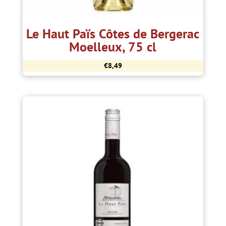
Le Haut Païs Côtes de Bergerac
Moelleux, 75 cl
€
8,49