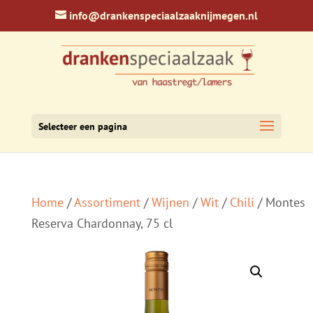
info@drankenspeciaalzaaknijmegen.nl
Selecteer een pagina
Home
/
Assortiment
/
Wijnen
/
Wit
/
Chili
/ Montes
Reserva Chardonnay, 75 cl