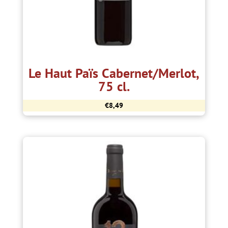
Le Haut Païs Cabernet/Merlot,
75 cl.
€
8,49