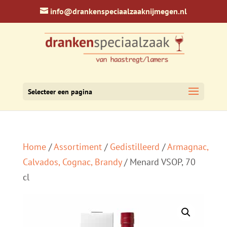
info@drankenspeciaalzaaknijmegen.nl
Selecteer een pagina
Home
/
Assortiment
/
Gedistilleerd
/
Armagnac,
Calvados, Cognac, Brandy
/ Menard VSOP, 70
cl