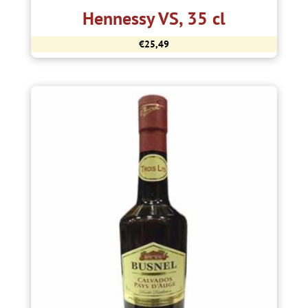
Hennessy VS, 35 cl
€
25,49