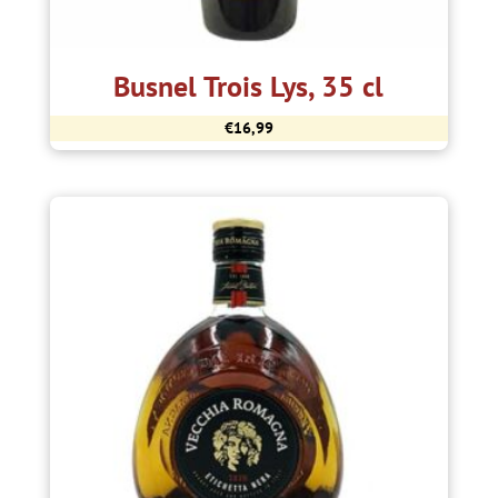
Busnel Trois Lys, 35 cl
€
16,99