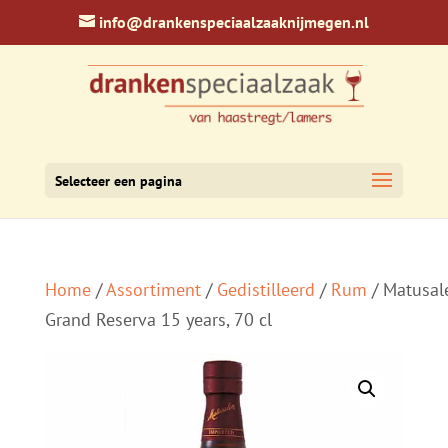
info@drankenspeciaalzaaknijmegen.nl
Selecteer een pagina
Home
/
Assortiment
/
Gedistilleerd
/
Rum
/ Matusa
Grand Reserva 15 years, 70 cl