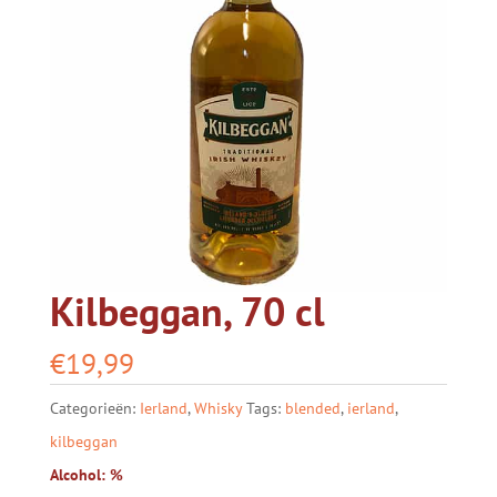
Kilbeggan, 70 cl
€
19,99
Categorieën:
Ierland
,
Whisky
Tags:
blended
,
ierland
,
kilbeggan
Alcohol: %