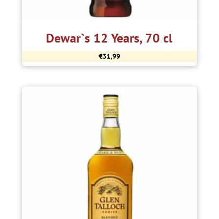
Dewar`s 12 Years, 70 cl
€
31,99