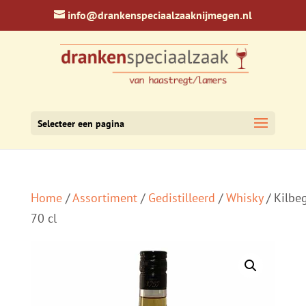
info@drankenspeciaalzaaknijmegen.nl
Selecteer een pagina
Home
/
Assortiment
/
Gedistilleerd
/
Whisky
/ Kilbe
70 cl