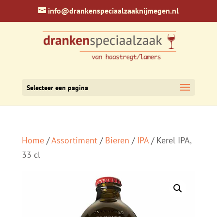
info@drankenspeciaalzaaknijmegen.nl
Selecteer een pagina
Home
/
Assortiment
/
Bieren
/
IPA
/ Kerel IPA,
33 cl