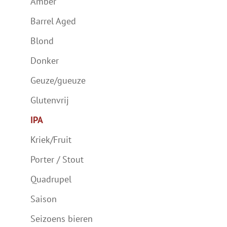
Amber
Barrel Aged
Blond
Donker
Geuze/gueuze
Glutenvrij
IPA
Kriek/Fruit
Porter / Stout
Quadrupel
Saison
Seizoens bieren