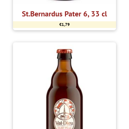
St.Bernardus Pater 6, 33 cl
€
1,79