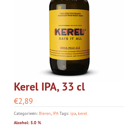
Kerel IPA, 33 cl
€
2,89
Categorieën:
Bieren
,
IPA
Tags:
ipa
,
kerel
Alcohol: 5.0 %