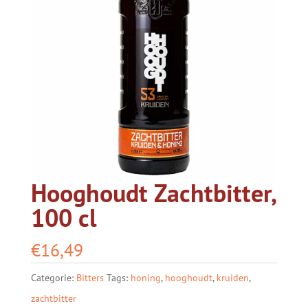
Hooghoudt Zachtbitter,
100 cl
€
16,49
Categorie:
Bitters
Tags:
honing
,
hooghoudt
,
kruiden
,
zachtbitter