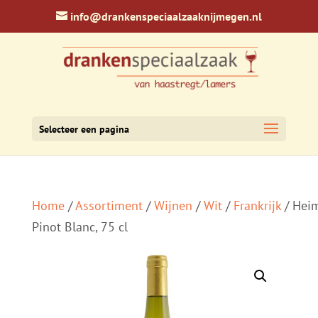
info@drankenspeciaalzaaknijmegen.nl
Selecteer een pagina
Home
/
Assortiment
/
Wijnen
/
Wit
/
Frankrijk
/ Hei
Pinot Blanc, 75 cl