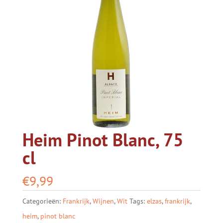
Heim Pinot Blanc, 75
cl
€
9,99
Categorieën:
Frankrijk
,
Wijnen
,
Wit
Tags:
elzas
,
frankrijk
,
heim
,
pinot blanc