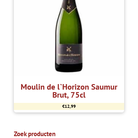
Moulin de l`Horizon Saumur
Brut, 75cl
€
12,99
Zoek producten