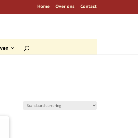
Home
Over ons
Contact
even