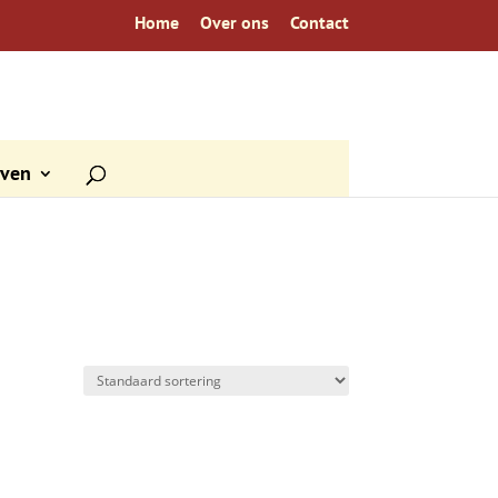
Home
Over ons
Contact
even