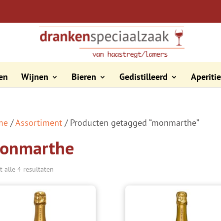
en
Wijnen
Bieren
Gedistilleerd
Aperiti
me
/
Assortiment
/ Producten getagged “monmarthe”
onmarthe
t alle 4 resultaten