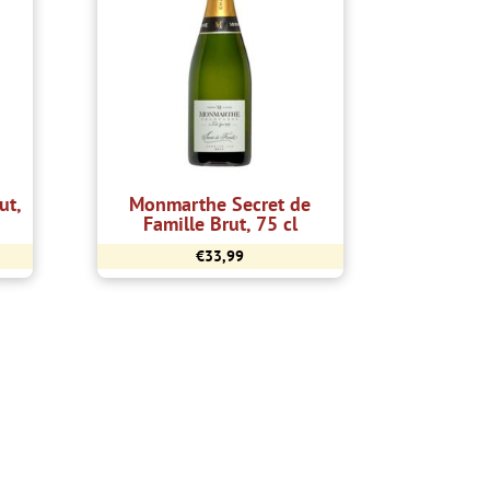
ut,
Monmarthe Secret de
Famille Brut, 75 cl
€
33,99