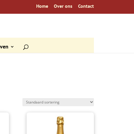
Home
Over ons
Contact
even