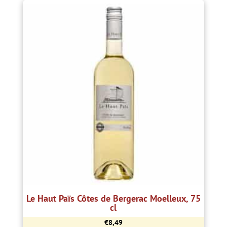
Le Haut Païs Côtes de Bergerac Moelleux, 75
cl
€
8,49