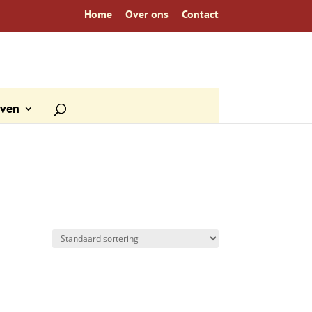
Home
Over ons
Contact
even