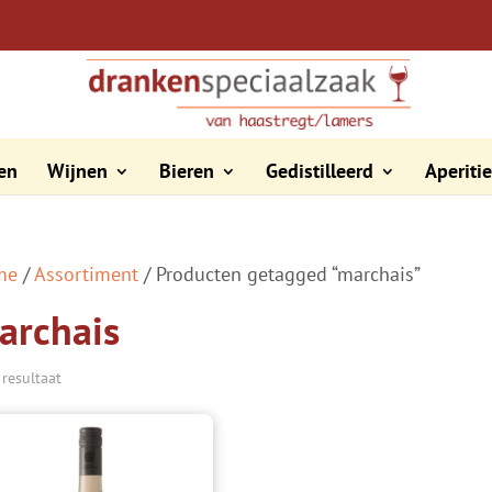
en
Wijnen
Bieren
Gedistilleerd
Aperiti
me
/
Assortiment
/ Producten getagged “marchais”
archais
 resultaat