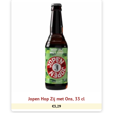
Jopen Hop Zij met Ons, 33 cl
€
3,29