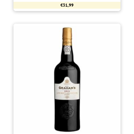
€
31,99