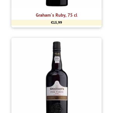
Graham`s Ruby, 75 cl
€
15,99