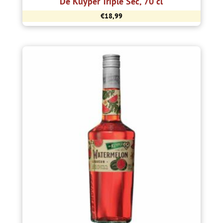
De Kuyper Triple Sec, 70 cl
€
18,99