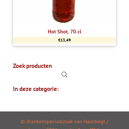
Hot Shot, 70 cl
€
13,49
Zoek producten
In deze categorie:
© drankenspeciaalzaak van Haastregt /