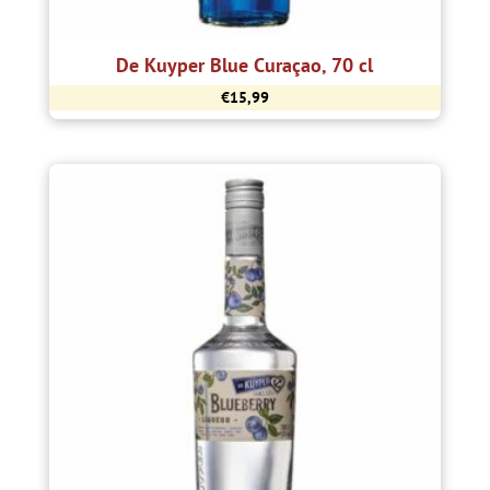
De Kuyper Blue Curaçao, 70 cl
€
15,99