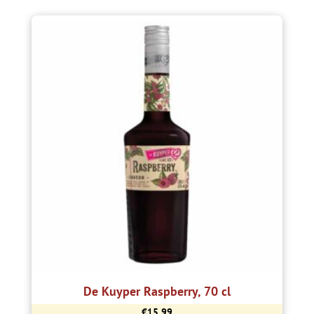
De Kuyper Raspberry, 70 cl
€
15,99