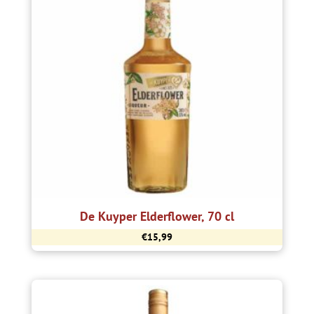
De Kuyper Elderflower, 70 cl
€
15,99