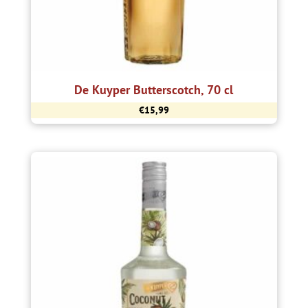
De Kuyper Butterscotch, 70 cl
€
15,99