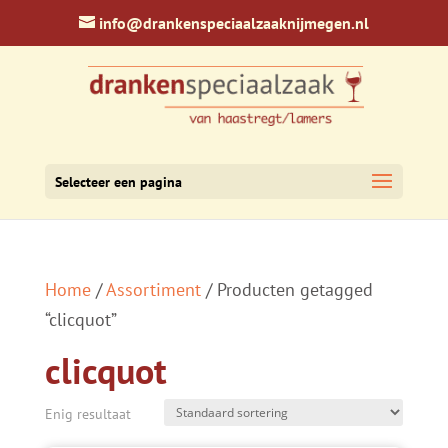
info@drankenspeciaalzaaknijmegen.nl
Selecteer een pagina
Home
/
Assortiment
/ Producten getagged
“clicquot”
clicquot
Enig resultaat