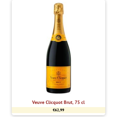
Veuve Clicquot Brut, 75 cl
€
62,99