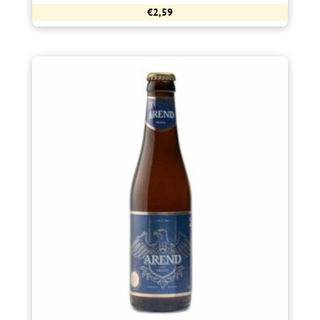
€
2,59