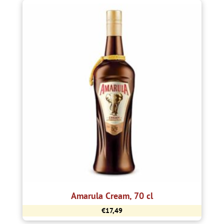
Amarula Cream, 70 cl
€
17,49